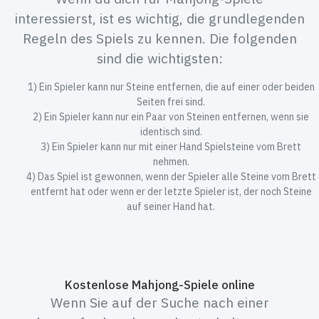
interessierst, ist es wichtig, die grundlegenden
Regeln des Spiels zu kennen. Die folgenden
sind die wichtigsten:
1) Ein Spieler kann nur Steine entfernen, die auf einer oder beiden
Seiten frei sind.
2) Ein Spieler kann nur ein Paar von Steinen entfernen, wenn sie
identisch sind.
3) Ein Spieler kann nur mit einer Hand Spielsteine vom Brett
nehmen.
4) Das Spiel ist gewonnen, wenn der Spieler alle Steine vom Brett
entfernt hat oder wenn er der letzte Spieler ist, der noch Steine
auf seiner Hand hat.
Kostenlose Mahjong-Spiele online
Wenn Sie auf der Suche nach einer