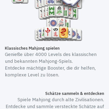
Klassisches Mahjong spielen
Genieße über 4000 Levels des klassischen
und bekannten Mahjong-Spiels.
Entdecke mächtige Booster, die dir helfen,
komplexe Level zu lösen.
Schätze sammeln & entdecken
Spiele Mahjong durch alte Zivilisationen.
Entdecke und sammle versteckte Schätze auf