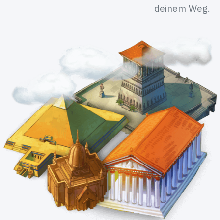
deinem Weg.