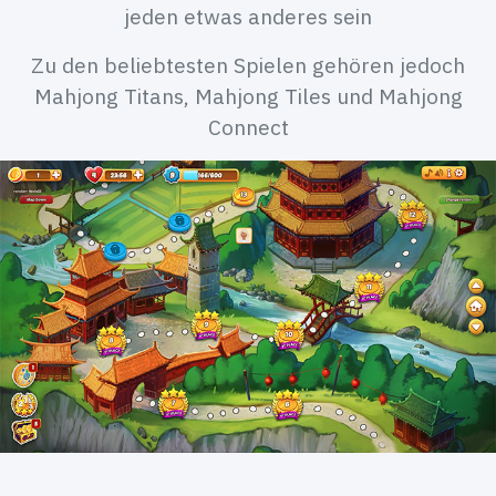
jeden etwas anderes sein
Zu den beliebtesten Spielen gehören jedoch
Mahjong Titans, Mahjong Tiles und Mahjong
Connect