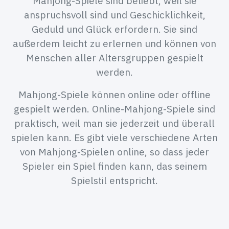
Mahjong-Spiele sind beliebt, weil sie
anspruchsvoll sind und Geschicklichkeit,
Geduld und Glück erfordern. Sie sind
außerdem leicht zu erlernen und können von
Menschen aller Altersgruppen gespielt
werden.
Mahjong-Spiele können online oder offline
gespielt werden. Online-Mahjong-Spiele sind
praktisch, weil man sie jederzeit und überall
spielen kann. Es gibt viele verschiedene Arten
von Mahjong-Spielen online, so dass jeder
Spieler ein Spiel finden kann, das seinem
Spielstil entspricht.