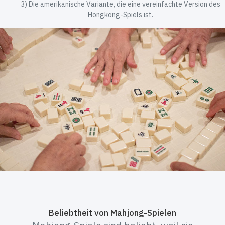
3) Die amerikanische Variante, die eine vereinfachte Version des
Hongkong-Spiels ist.
Beliebtheit von Mahjong-Spielen