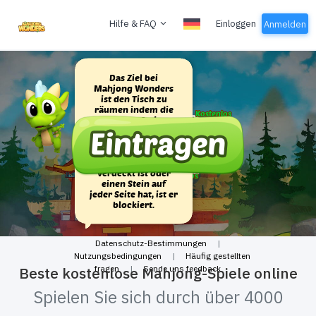
Hilfe & FAQ
Einloggen
Anmelden
Datenschutz-Bestimmungen
|
Nutzungsbedingungen
|
Häufig gestellten
Beste kostenlose Mahjong-Spiele online
fragen
|
Sende uns feedback
Spielen Sie sich durch über 4000